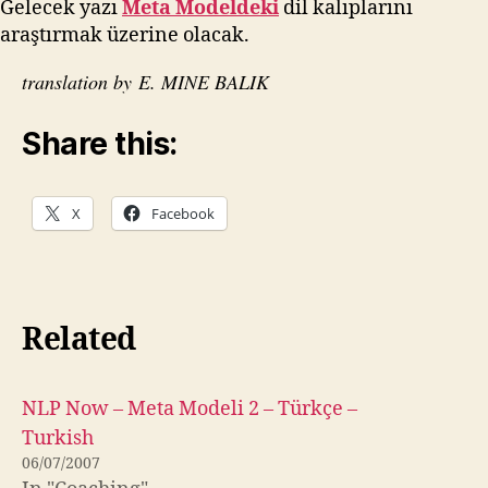
Gelecek yazı
Meta Modeldeki
dil kalıplarını
araştırmak üzerine olacak.
translation by E. MINE BALIK
Share this:
X
Facebook
Related
NLP Now – Meta Modeli 2 – Türkçe –
Turkish
06/07/2007