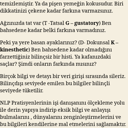
temizlemiştir. Ya da pişen yemeğin kokusudur. Biri
dikkatinizi çekene kadar farkına varmazsınız.
Ağzınızda tat var (T -Tatsal
G – gustatory
) Ben
bahsedene kadar belki farkına varmadınız.
Peki ya yere basan ayaklarınız? (D- Dokunsal
K –
kinesthetic
) Ben bahsedene kadar olmadığını
farzettiğiniz bilinçsiz bir histi. Ya kafanızdaki
saçlar? Şimdi onların farkında mısınız?
Birçok bilgi ve detayı bir veri girişi sırasında sileriz.
Bilinçdışı seviyede emilen bu bilgiler bilinçli
seviyede tüketilir.
NLP Pratisyenlerinin işi danışanını ölçekleme yolu
ile derin yapıya indirip eksik bilgi ve anlayışı
bulmalarını , dünyalarını zenginleştirmelerini ve
bu bilgileri kendilerine mal etmelerini sağlamaktır.