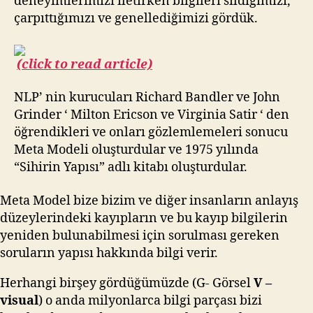
deneyimlerimizi iletirken bilgileri sildiğimizi,
çarpıttığımızı ve genellediğimizi gördük.
(click to read article)
NLP’ nin kurucuları Richard Bandler ve John
Grinder ‘ Milton Ericson ve Virginia Satir ‘ den
öğrendikleri ve onları gözlemlemeleri sonucu
Meta Modeli oluşturdular ve 1975 yılında
“Sihirin Yapısı” adlı kitabı oluşturdular.
Meta Model bize bizim ve diğer insanların anlayış
düzeylerindeki kayıpların ve bu kayıp bilgilerin
yeniden bulunabilmesi için sorulması gereken
soruların yapısı hakkında bilgi verir.
Herhangi birşey gördüğümüzde (G- Görsel
V –
visual
) o anda milyonlarca bilgi parçası bizi