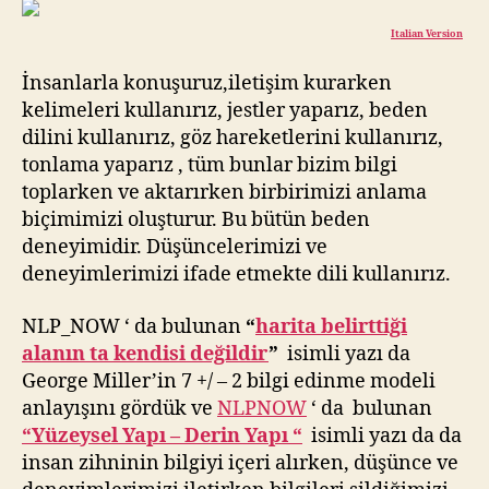
Italian Version
İnsanlarla konuşuruz,iletişim kurarken
kelimeleri kullanırız, jestler yaparız, beden
dilini kullanırız, göz hareketlerini kullanırız,
tonlama yaparız , tüm bunlar bizim bilgi
toplarken ve aktarırken birbirimizi anlama
biçimimizi oluşturur. Bu bütün beden
deneyimidir. Düşüncelerimizi ve
deneyimlerimizi ifade etmekte dili kullanırız.
NLP_NOW ‘ da bulunan
“
harita belirttiği
alanın ta kendisi değildir
”
isimli yazı da
George Miller’in 7 +/ – 2 bilgi edinme modeli
anlayışını gördük ve
NLPNOW
‘ da bulunan
“Yüzeysel Yapı – Derin Yapı “
isimli yazı da da
insan zihninin bilgiyi içeri alırken, düşünce ve