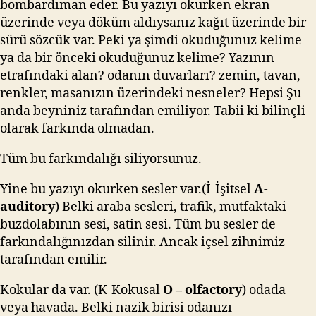
bombardıman eder. Bu yazıyı okurken ekran
üzerinde veya döküm aldıysanız kağıt üzerinde bir
sürü sözcük var. Peki ya şimdi okuduğunuz kelime
ya da bir önceki okuduğunuz kelime? Yazının
etrafındaki alan? odanın duvarları? zemin, tavan,
renkler, masanızın üzerindeki nesneler? Hepsi Şu
anda beyniniz tarafından emiliyor. Tabii ki bilinçli
olarak farkında olmadan.
Tüm bu farkındalığı siliyorsunuz.
Yine bu yazıyı okurken sesler var.(İ-İşitsel
A-
auditory
) Belki araba sesleri, trafik, mutfaktaki
buzdolabının sesi, satin sesi. Tüm bu sesler de
farkındalığınızdan silinir. Ancak içsel zihnimiz
tarafından emilir.
Kokular da var. (K-Kokusal
O – olfactory
) odada
veya havada. Belki nazik birisi odanızı