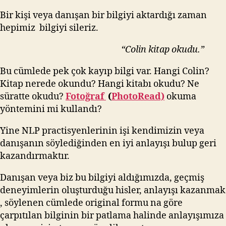
Bir kişi veya danışan bir bilgiyi aktardığı zaman
hepimiz bilgiyi sileriz.
“Colin kitap okudu.”
Bu cümlede pek çok kayıp bilgi var. Hangi Colin?
Kitap nerede okundu? Hangi kitabı okudu? Ne
süratte okudu?
Fotoğraf
(
PhotoRead)
okuma
yöntemini mi kullandı?
Yine NLP practisyenlerinin işi kendimizin veya
danışanın söylediğinden en iyi anlayışı bulup geri
kazandırmaktır.
Danışan veya biz bu bilgiyi aldığımızda, geçmiş
deneyimlerin oluşturduğu hisler, anlayışı kazanmak
, söylenen cümlede original formu na göre
çarpıtılan bilginin bir patlama halinde anlayışımıza