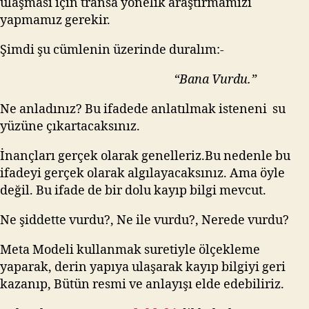
ulaşması için transa yönelik araştırmamızı
yapmamız gerekir.
Şimdi şu cümlenin üzerinde duralım:-
“Bana Vurdu.”
Ne anladınız? Bu ifadede anlatılmak isteneni su
yüzüne çıkartacaksınız.
İnançları gerçek olarak genelleriz.Bu nedenle bu
ifadeyi gerçek olarak algılayacaksınız. Ama öyle
değil. Bu ifade de bir dolu kayıp bilgi mevcut.
Ne şiddette vurdu?, Ne ile vurdu?, Nerede vurdu?
Meta Modeli kullanmak suretiyle ölçekleme
yaparak, derin yapıya ulaşarak kayıp bilgiyi geri
kazanıp, Bütün resmi ve anlayışı elde edebiliriz.